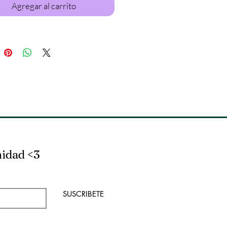
Agregar al carrito
nidad <3
SUSCRIBETE