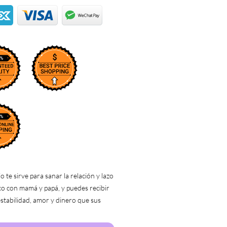
o te sirve para sanar la relación y lazo
co con mamá y papá, y puedes recibir
 estabilidad, amor y dinero que sus
rgético te dan