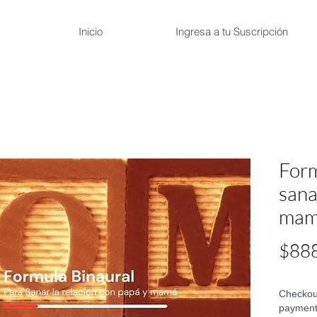
Inicio
Ingresa a tu Suscripción
Form
sana
mam
$88
Checkout
payment