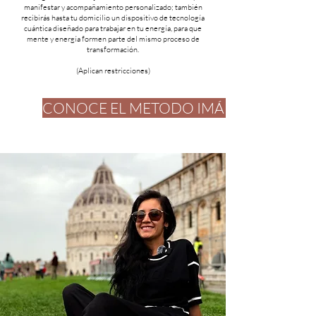
manifestar y acompañamiento personalizado; también
recibirás hasta tu domicilio un dispositivo de tecnología
cuántica diseñado para trabajar en tu energía, para que
mente y energía formen parte del mismo proceso de
transformación.
(Aplican restricciones)
CONOCE EL METODO IMÁN