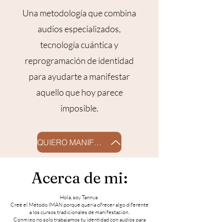
Una metodología que combina
audios especializados,
tecnología cuántica y
reprogramación de identidad
para ayudarte a manifestar
aquello que hoy parece
imposible.
QUIERO MANIFESTAR
Acerca de mi:
Hola, soy Tannya
Creé el Método IMÁN porque quería ofrecer algo diferente
a los cursos tradicionales de manifestación.
Conmigo no solo trabajamos tu identidad con audios para