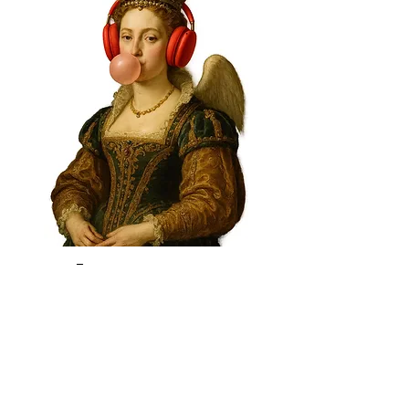
Ingresa a tu
suscripción
Entrar