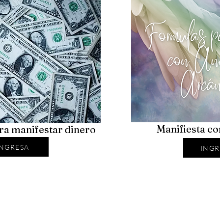
Manifiesta c
ra manifestar dinero
INGRESA
INGR