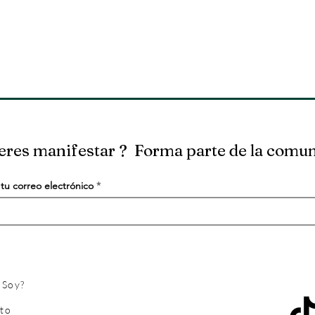
eres manifestar ? Forma parte de la comu
tu correo electrónico
 Soy?
to