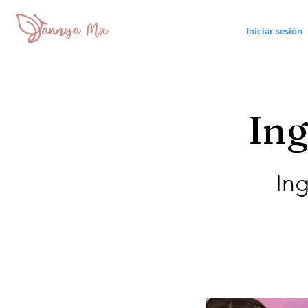
Iniciar sesión
Ing
Ing