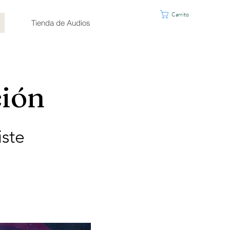
Carrito
Tienda de Audios
ción
iste