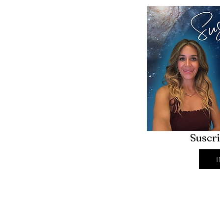
Suscr