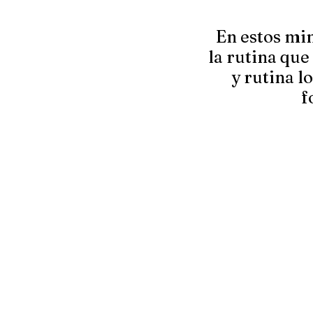
En estos min
la rutina que
y rutina 
f