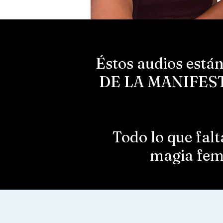
Éstos audios es
DE LA MANIFESTA
Todo lo que falt
magia feme