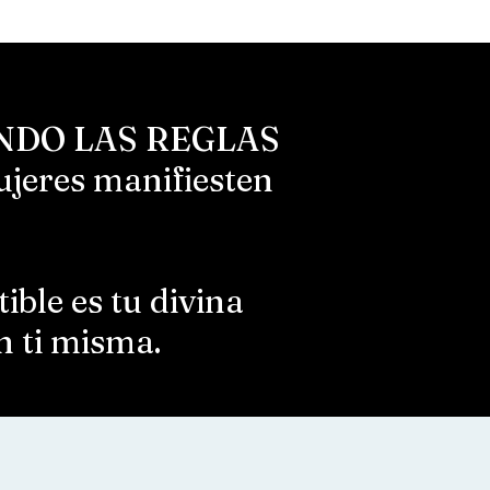
TANDO LAS REGLAS
eres manifiesten
ible es tu divina
n ti misma.