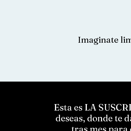
Imaginate lim
Esta es LA SUSCRI
deseas, donde te d
tras mes para 