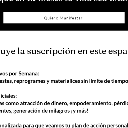
Quiero Manifestar
uye la suscripción en este espa
vos por Semana:
stes, reprogrames y materialices sin límite de tiempo
ciales:
s como atracción de dinero, empoderamiento, pérdid
entes, generación de milagros ¡y más!
onalizada para que veamos tu plan de acción personal