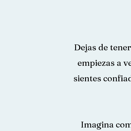
Dejas de tener
empiezas a ve
sientes confia
Imagina como