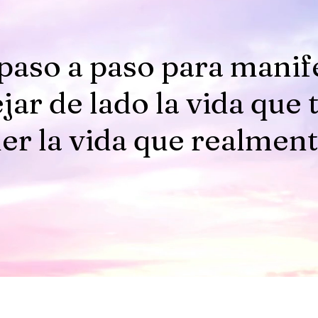
paso a paso para manif
jar de lado la vida que 
er la vida que realmen