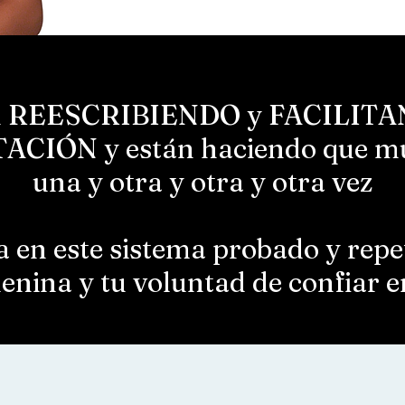
tán REESCRIBIENDO y FACILI
CIÓN y están haciendo que muj
una y otra y otra y otra vez
a en este sistema probado y repet
nina y tu voluntad de confiar e