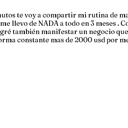
utos te voy a compartir mi rutina de m
 me llevo de NADA a todo en 3 meses . C
logré también manifestar un negocio que
orma constante mas de 2000 usd por m