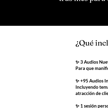
¿Qué incl
✨ 3 Audios Nue
Para que manifie
✨ +95 Audios Ini
Incluyendo tema
atracción de cli
✨ 1 sesión pers