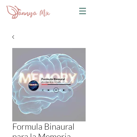
Formula Binaural
para la Memoria