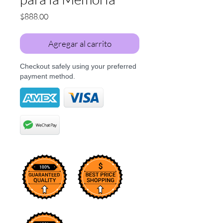
Precio
$888.00
Agregar al carrito
Checkout safely using your preferred
payment method.