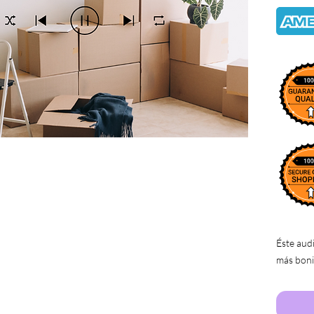
Éste aud
más boni