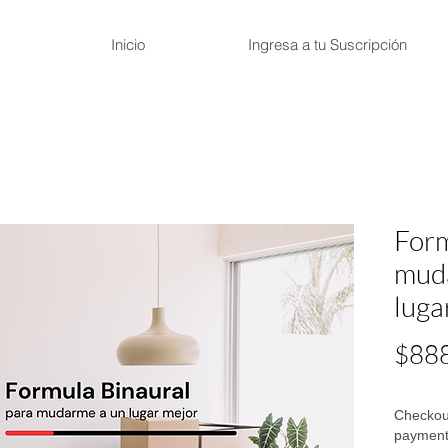
Inicio
Ingresa a tu Suscripción
Form
muda
luga
$88
Checkout
payment