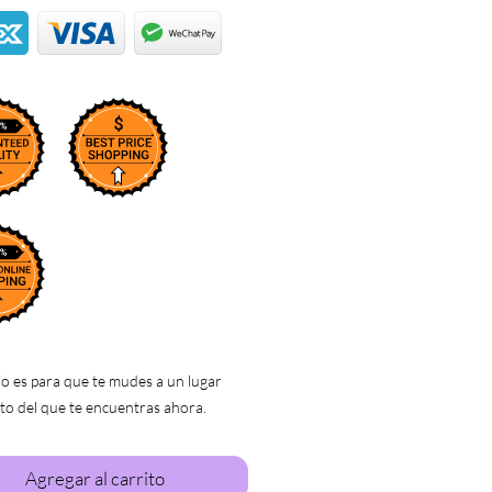
io es para que te mudes a un lugar
to del que te encuentras ahora.
Agregar al carrito