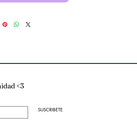
nidad <3
SUSCRIBETE