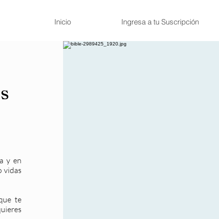
Inicio
Ingresa a tu Suscripción
s
ma y en
o vidas
que te
quieres