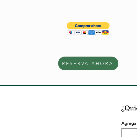
.
RESERVA AHORA
¿Qui
Agrega 